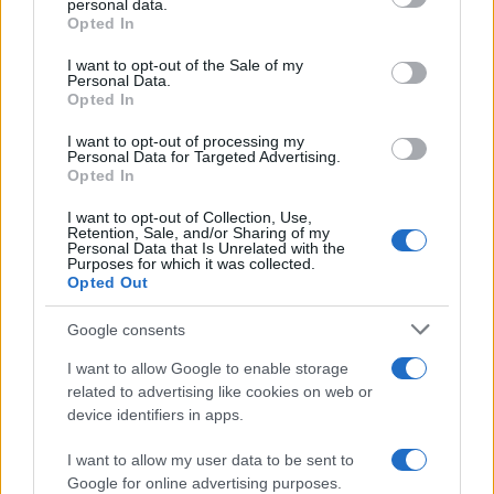
personal data.
Opted In
Please note that this website/app uses one or more Google
services and may gather and store information including but
I want to opt-out of the Sale of my
Personal Data.
not limited to your visit or usage behaviour. You may click to
Opted In
grant or deny consent to Google and its third-party tags to
use your data for below specified purposes in below Google
I want to opt-out of processing my
consent section.
Personal Data for Targeted Advertising.
Opted In
I want to opt-out of Collection, Use,
Retention, Sale, and/or Sharing of my
Personal Data that Is Unrelated with the
Purposes for which it was collected.
Opted Out
Google consents
I want to allow Google to enable storage
related to advertising like cookies on web or
device identifiers in apps.
I want to allow my user data to be sent to
Google for online advertising purposes.