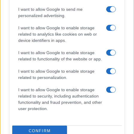
I want to allow Google to send me
personalized advertising.
I want to allow Google to enable storage
related to analytics like cookies on web or
device identifiers in apps.
I want to allow Google to enable storage
related to functionality of the website or app.
I want to allow Google to enable storage
related to personalization.
I want to allow Google to enable storage
related to security, including authentication
functionality and fraud prevention, and other
user protection.
CONFIRM