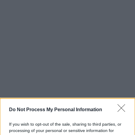
Do Not Process My Personal Information
If you wish to opt-out of the sale, sharing to third parties, or
processing of your personal or sensitive information for