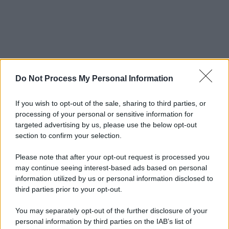
Do Not Process My Personal Information
If you wish to opt-out of the sale, sharing to third parties, or
processing of your personal or sensitive information for
targeted advertising by us, please use the below opt-out
section to confirm your selection.
Please note that after your opt-out request is processed you
may continue seeing interest-based ads based on personal
information utilized by us or personal information disclosed to
third parties prior to your opt-out.
You may separately opt-out of the further disclosure of your
personal information by third parties on the IAB’s list of