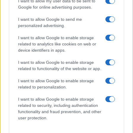
I want to allow my user data to be sent to
Google for online advertising purposes.
I want to allow Google to send me
personalized advertising.
I want to allow Google to enable storage
related to analytics like cookies on web or
device identifiers in apps.
I want to allow Google to enable storage
related to functionality of the website or app.
I want to allow Google to enable storage
related to personalization.
I want to allow Google to enable storage
related to security, including authentication
functionality and fraud prevention, and other
user protection.