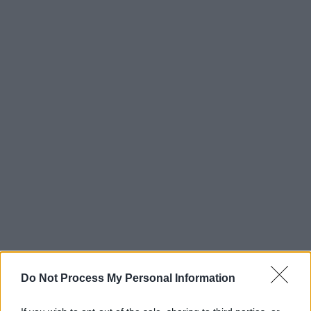
Do Not Process My Personal Information