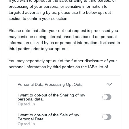
If you wish to opt-out of the sale, sharing to third parties, or
processing of your personal or sensitive information for
targeted advertising by us, please use the below opt-out
section to confirm your selection.
Please note that after your opt-out request is processed you
may continue seeing interest-based ads based on personal
information utilized by us or personal information disclosed to
third parties prior to your opt-out.
You may separately opt-out of the further disclosure of your
personal information by third parties on the IAB’s list of
downstream participants.
Personal Data Processing Opt Outs
This information may also be disclosed by us to third parties
on the IAB’s List of Downstream Participants that may further
I want to opt-out of the Sharing of my
disclose it to other third parties.
personal data.
Opted In
Please note that this website/app uses one or more Google
services and may gather and store information including but
I want to opt-out of the Sale of my
Personal Data.
not limited to your visit or usage behaviour. You may click to
Opted In
grant or deny consent to Google and its third-party tags to