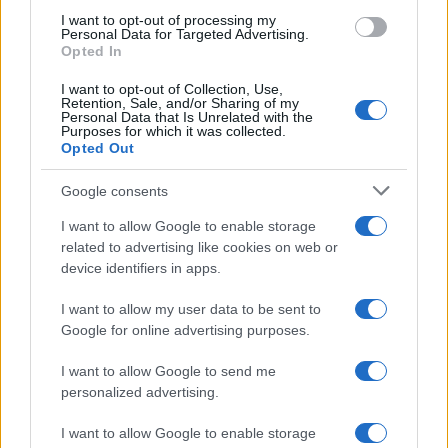
use your data for below specified purposes in below Google
I want to opt-out of processing my
consent section.
Personal Data for Targeted Advertising.
Opted In
I want to opt-out of Collection, Use,
Retention, Sale, and/or Sharing of my
Personal Data that Is Unrelated with the
Purposes for which it was collected.
Opted Out
Google consents
I want to allow Google to enable storage
related to advertising like cookies on web or
device identifiers in apps.
I want to allow my user data to be sent to
Google for online advertising purposes.
I want to allow Google to send me
personalized advertising.
I want to allow Google to enable storage