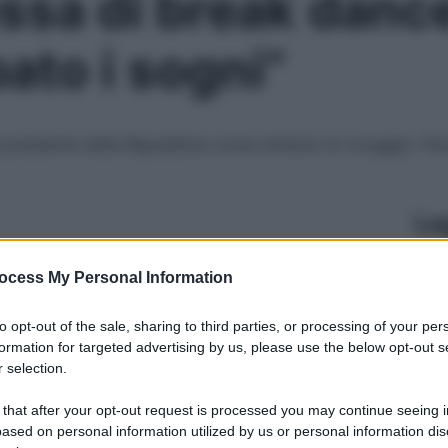
sa di break dance:
ato i sogni”
 presidente della Repubblica come simbolo di coraggio. Per
Le
ocess My Personal Information
to opt-out of the sale, sharing to third parties, or processing of your per
formation for targeted advertising by us, please use the below opt-out s
 selection.
 that after your opt-out request is processed you may continue seeing i
ased on personal information utilized by us or personal information dis