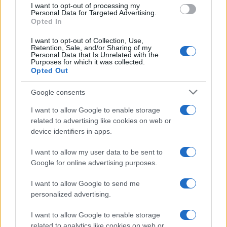
I want to opt-out of processing my
consent section.
Personal Data for Targeted Advertising.
Opted In
I want to opt-out of Collection, Use,
Retention, Sale, and/or Sharing of my
Personal Data that Is Unrelated with the
Purposes for which it was collected.
Opted Out
Google consents
I want to allow Google to enable storage
related to advertising like cookies on web or
device identifiers in apps.
I want to allow my user data to be sent to
Google for online advertising purposes.
I want to allow Google to send me
personalized advertising.
I want to allow Google to enable storage
related to analytics like cookies on web or