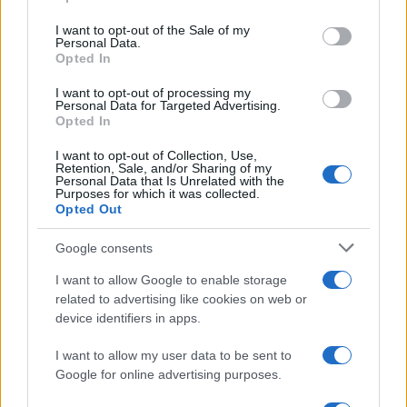
Please note that this website/app uses one or more Google
services and may gather and store information including but
I want to opt-out of the Sale of my
Personal Data.
not limited to your visit or usage behaviour. You may click to
Opted In
grant or deny consent to Google and its third-party tags to
use your data for below specified purposes in below Google
I want to opt-out of processing my
consent section.
Personal Data for Targeted Advertising.
Opted In
I want to opt-out of Collection, Use,
Retention, Sale, and/or Sharing of my
Personal Data that Is Unrelated with the
Purposes for which it was collected.
Opted Out
Google consents
I want to allow Google to enable storage
related to advertising like cookies on web or
device identifiers in apps.
I want to allow my user data to be sent to
Google for online advertising purposes.