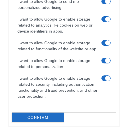
I want to allow Google to send me
personalized advertising.
I want to allow Google to enable storage
related to analytics like cookies on web or
device identifiers in apps.
I want to allow Google to enable storage
related to functionality of the website or app.
I want to allow Google to enable storage
related to personalization.
I want to allow Google to enable storage
related to security, including authentication
functionality and fraud prevention, and other
user protection.
CONFIRM