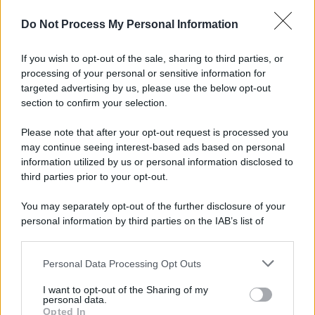
Do Not Process My Personal Information
If you wish to opt-out of the sale, sharing to third parties, or
processing of your personal or sensitive information for
targeted advertising by us, please use the below opt-out
section to confirm your selection.
Please note that after your opt-out request is processed you
may continue seeing interest-based ads based on personal
information utilized by us or personal information disclosed to
third parties prior to your opt-out.
You may separately opt-out of the further disclosure of your
personal information by third parties on the IAB’s list of
downstream participants.
Personal Data Processing Opt Outs
This information may also be disclosed by us to third parties
on the IAB’s List of Downstream Participants that may further
I want to opt-out of the Sharing of my
disclose it to other third parties.
personal data.
Opted In