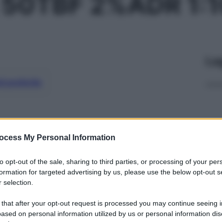
50TBF 2%ADR 1:
Le
ti preferite
ocess My Personal Information
to opt-out of the sale, sharing to third parties, or processing of your per
formation for targeted advertising by us, please use the below opt-out s
 selection.
 that after your opt-out request is processed you may continue seeing i
ased on personal information utilized by us or personal information dis