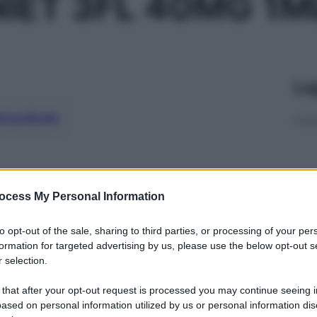
NIET 3FL 40MG 1M
Le
ti preferite
ocess My Personal Information
to opt-out of the sale, sharing to third parties, or processing of your per
formation for targeted advertising by us, please use the below opt-out s
 selection.
 that after your opt-out request is processed you may continue seeing i
ased on personal information utilized by us or personal information dis