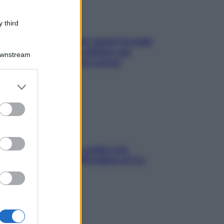
 third
Doccia, lavarsi tutti i giorni fa male
alla pelle? I miti da sfatare per
Downstream
proteggerla davvero senza
stressarla
er and store
to grant or
ed purposes
Aria condizionata: usala così,
senza rischiare raffreddore & Co.