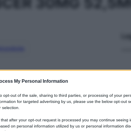
3CER 30MG 52,5
Le
ti preferite
ocess My Personal Information
to opt-out of the sale, sharing to third parties, or processing of your per
formation for targeted advertising by us, please use the below opt-out s
 selection.
 that after your opt-out request is processed you may continue seeing i
ased on personal information utilized by us or personal information dis