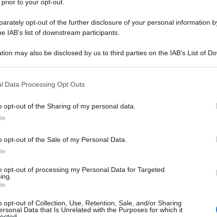
 prior to your opt-out.
rately opt-out of the further disclosure of your personal information by
he IAB’s list of downstream participants.
tion may also be disclosed by us to third parties on the IAB’s List of 
Descrizione tipo ricetta:
RNR – NON
 that may further disclose it to other third parties.
RIPETIBILE (EX S/F)
 that this website/app uses one or more Google services and may gath
l Data Processing Opt Outs
Forma farmaceutica:
CEROTTI
including but not limited to your visit or usage behaviour. You may click 
 to Google and its third-party tags to use your data for below specifi
o opt-out of the Sharing of my personal data.
ogle consent section.
In
ensità da moderata a severa e del dolore severo che
o opt-out of the Sale of my Personal Data.
. Transtec non è indicato nel trattamento del dolore
In
to opt-out of processing my Personal Data for Targeted
ing.
In
a)
: [(Z)–ottadec–9–en–1–il] oleato, povidone K90,
o opt-out of Collection, Use, Retention, Sale, and/or Sharing
ersonal Data that Is Unrelated with the Purposes for which it
o–co–butilacrilato–co–(2–etilexil)acrilato–co–
lected.