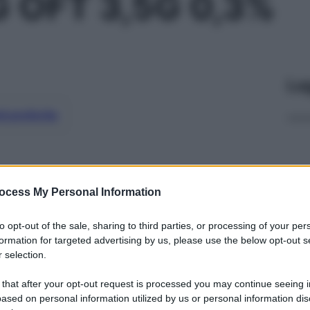
 OFT 3,5G 0,3%
Le
ti preferite
ocess My Personal Information
to opt-out of the sale, sharing to third parties, or processing of your per
formation for targeted advertising by us, please use the below opt-out s
 selection.
 that after your opt-out request is processed you may continue seeing i
ased on personal information utilized by us or personal information dis