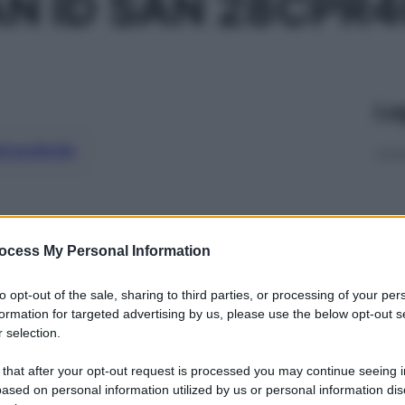
N ID SAN 28CPR4
Le
ti preferite
ocess My Personal Information
to opt-out of the sale, sharing to third parties, or processing of your per
formation for targeted advertising by us, please use the below opt-out s
 selection.
 that after your opt-out request is processed you may continue seeing i
ased on personal information utilized by us or personal information dis