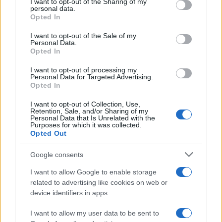
I want to opt-out of the Sharing of my
disclose it to other third parties.
personal data.
Opted In
Please note that this website/app uses one or more Google
services and may gather and store information including but
I want to opt-out of the Sale of my
Personal Data.
not limited to your visit or usage behaviour. You may click to
Opted In
grant or deny consent to Google and its third-party tags to
use your data for below specified purposes in below Google
I want to opt-out of processing my
consent section.
Personal Data for Targeted Advertising.
Opted In
I want to opt-out of Collection, Use,
Retention, Sale, and/or Sharing of my
Personal Data that Is Unrelated with the
Purposes for which it was collected.
Opted Out
Google consents
I want to allow Google to enable storage
related to advertising like cookies on web or
device identifiers in apps.
I want to allow my user data to be sent to