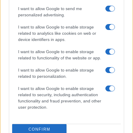
I want to allow Google to send me
personalized advertising.
I want to allow Google to enable storage
related to analytics like cookies on web or
device identifiers in apps.
I want to allow Google to enable storage
related to functionality of the website or app.
I want to allow Google to enable storage
related to personalization.
I want to allow Google to enable storage
related to security, including authentication
functionality and fraud prevention, and other
user protection.
CONFIRM