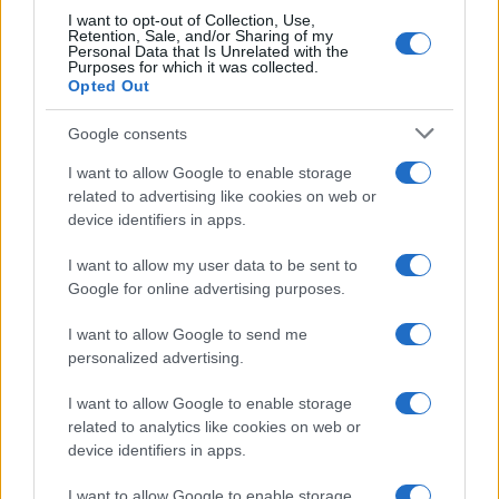
I want to opt-out of Collection, Use,
Retention, Sale, and/or Sharing of my
Personal Data that Is Unrelated with the
Purposes for which it was collected.
Opted Out
Google consents
I want to allow Google to enable storage
related to advertising like cookies on web or
device identifiers in apps.
I want to allow my user data to be sent to
Google for online advertising purposes.
I want to allow Google to send me
personalized advertising.
I want to allow Google to enable storage
related to analytics like cookies on web or
device identifiers in apps.
I want to allow Google to enable storage