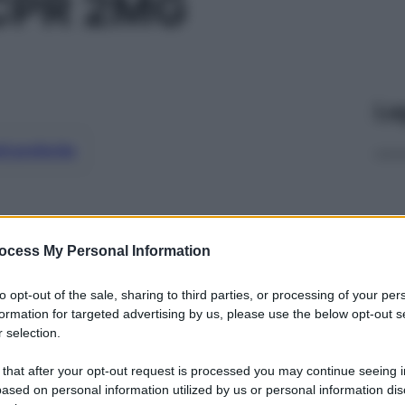
CPR 2MG
Le
ti preferite
ocess My Personal Information
to opt-out of the sale, sharing to third parties, or processing of your per
formation for targeted advertising by us, please use the below opt-out s
 selection.
 that after your opt-out request is processed you may continue seeing i
ased on personal information utilized by us or personal information dis