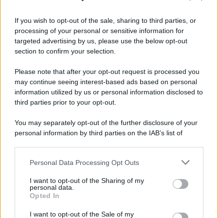
If you wish to opt-out of the sale, sharing to third parties, or
processing of your personal or sensitive information for
targeted advertising by us, please use the below opt-out
section to confirm your selection.
Please note that after your opt-out request is processed you
may continue seeing interest-based ads based on personal
information utilized by us or personal information disclosed to
third parties prior to your opt-out.
You may separately opt-out of the further disclosure of your
personal information by third parties on the IAB’s list of
downstream participants.
Personal Data Processing Opt Outs
This information may also be disclosed by us to third parties
on the IAB’s List of Downstream Participants that may further
I want to opt-out of the Sharing of my
disclose it to other third parties.
personal data.
Opted In
Please note that this website/app uses one or more Google
services and may gather and store information including but
I want to opt-out of the Sale of my