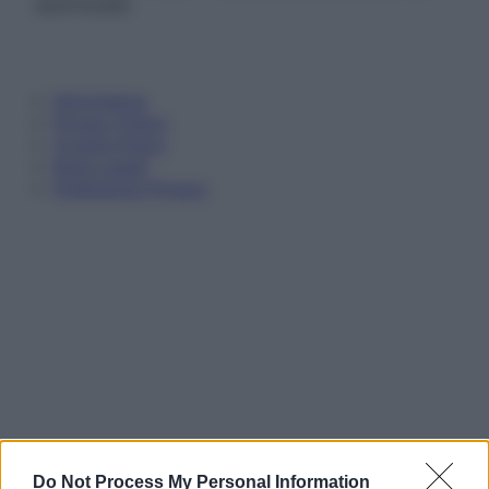
autorizzata.
Informativa
Privacy Policy
Cookie Policy
Note Legali
Preferenze Privacy
Do Not Process My Personal Information