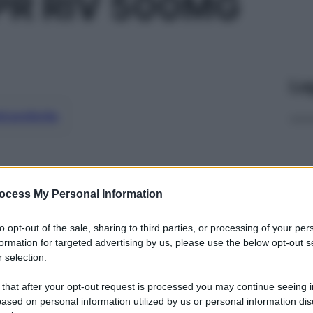
PR RIV 500MG
Le
ti preferite
ocess My Personal Information
to opt-out of the sale, sharing to third parties, or processing of your per
formation for targeted advertising by us, please use the below opt-out s
 selection.
 that after your opt-out request is processed you may continue seeing i
ased on personal information utilized by us or personal information dis