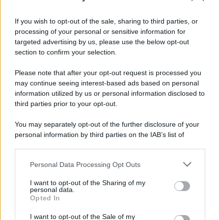
If you wish to opt-out of the sale, sharing to third parties, or
processing of your personal or sensitive information for
targeted advertising by us, please use the below opt-out
section to confirm your selection.
Please note that after your opt-out request is processed you
may continue seeing interest-based ads based on personal
information utilized by us or personal information disclosed to
third parties prior to your opt-out.
You may separately opt-out of the further disclosure of your
personal information by third parties on the IAB’s list of
downstream participants.
Personal Data Processing Opt Outs
This information may also be disclosed by us to third parties
on the IAB’s List of Downstream Participants that may further
I want to opt-out of the Sharing of my
disclose it to other third parties.
personal data.
Opted In
Please note that this website/app uses one or more Google
services and may gather and store information including but
I want to opt-out of the Sale of my