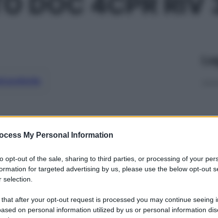
O DOC 4CPR RIV
Le
ti preferite
ocess My Personal Information
to opt-out of the sale, sharing to third parties, or processing of your per
formation for targeted advertising by us, please use the below opt-out s
 selection.
 that after your opt-out request is processed you may continue seeing i
ased on personal information utilized by us or personal information dis