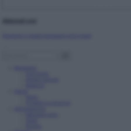
Abbonati ora!
Starbene ti regala benessere ogni mese!
Benessere
Psicologia
Rimedi naturali
Bellezza
Salute
News
Problemi e soluzioni
Alimentazione
Mangiare sano
Diete
Ricette