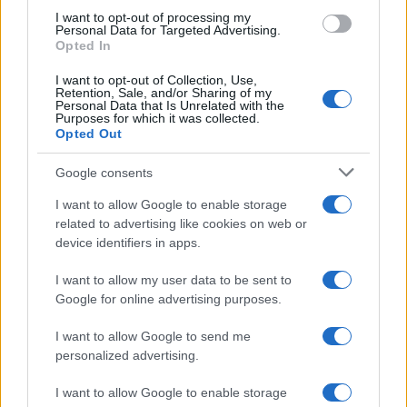
use your data for below specified purposes in below Google
I want to opt-out of processing my
consent section.
Personal Data for Targeted Advertising.
Opted In
I want to opt-out of Collection, Use,
Retention, Sale, and/or Sharing of my
Personal Data that Is Unrelated with the
Purposes for which it was collected.
Opted Out
Google consents
I want to allow Google to enable storage
related to advertising like cookies on web or
device identifiers in apps.
I want to allow my user data to be sent to
Google for online advertising purposes.
I want to allow Google to send me
personalized advertising.
I want to allow Google to enable storage