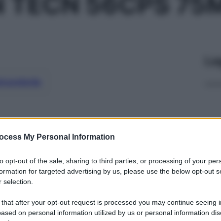
 TECN 56CPS 75
Le
ti preferite
ocess My Personal Information
to opt-out of the sale, sharing to third parties, or processing of your per
formation for targeted advertising by us, please use the below opt-out s
 selection.
 that after your opt-out request is processed you may continue seeing i
ased on personal information utilized by us or personal information dis