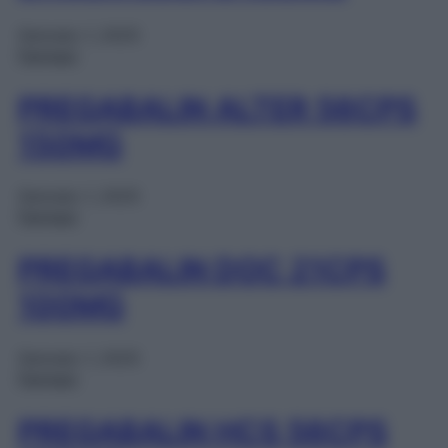
Gennaio 1, 2025
Farmaci
PREGABALIN ALTER 56CPS
150MG
Gennaio 1, 2025
Farmaci
PREGABALIN DOC 21CPS
100MG
Gennaio 1, 2025
Farmaci
PREGABALIN HCS 56CPS