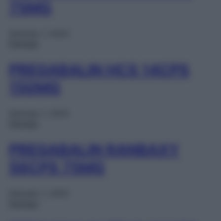
75MG
Gennaio 1, 2025
Farmaci
PREGABALIN HCS 14CPS
150MG
Gennaio 1, 2025
Farmaci
PREGABALIN RANBAXY
56CPS 75MG
Gennaio 1, 2025
Farmaci