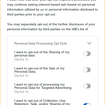
may continue seeing interest-based ads based on personal
information utilized by us or personal information disclosed to
third parties prior to your opt-out.
You may separately opt-out of the further disclosure of your
personal information by third parties on the IAB’s list of
downstream participants.
Personal Data Processing Opt Outs
This information may also be disclosed by us to third parties
on the IAB’s List of Downstream Participants that may further
I want to opt-out of the Sharing of my
disclose it to other third parties.
personal data.
Opted In
Please note that this website/app uses one or more Google
services and may gather and store information including but
I want to opt-out of the Sale of my
Personal Data.
not limited to your visit or usage behaviour. You may click to
Opted In
grant or deny consent to Google and its third-party tags to
use your data for below specified purposes in below Google
I want to opt-out of processing my
consent section.
Personal Data for Targeted Advertising.
Opted In
I want to opt-out of Collection, Use,
Retention, Sale, and/or Sharing of my