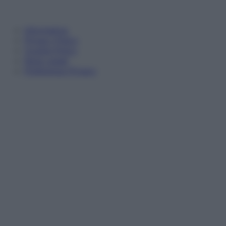
Informativa
Privacy Policy
Cookie Policy
Note Legali
Preferenze Privacy