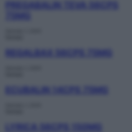
PREGABALIN TEVA 56CPS
75MG
Gennaio 1, 2025
Farmaci
REGALBAX 56CPS 75MG
Gennaio 1, 2025
Farmaci
ECUBALIN 14CPS 75MG
Gennaio 1, 2025
Farmaci
LYRICA 56CPS 150MG