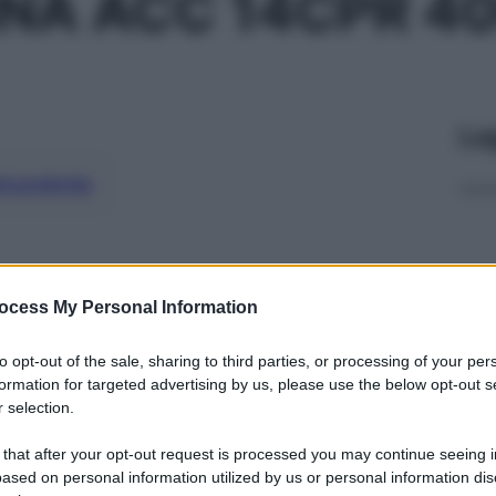
NA ACC 14CPR 4
Le
ti preferite
ocess My Personal Information
to opt-out of the sale, sharing to third parties, or processing of your per
formation for targeted advertising by us, please use the below opt-out s
 selection.
 that after your opt-out request is processed you may continue seeing i
ased on personal information utilized by us or personal information dis