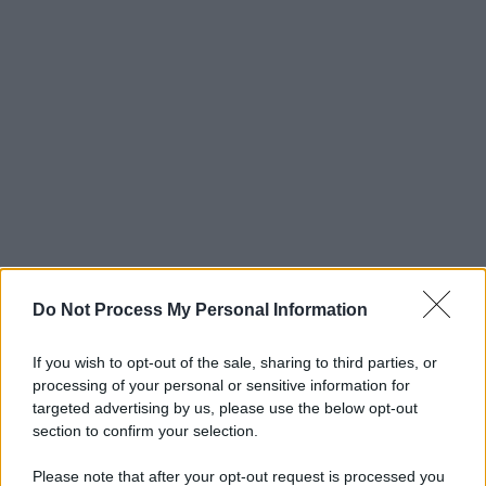
Do Not Process My Personal Information
If you wish to opt-out of the sale, sharing to third parties, or
processing of your personal or sensitive information for
targeted advertising by us, please use the below opt-out
section to confirm your selection.
Please note that after your opt-out request is processed you