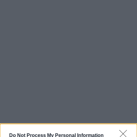
Do Not Process My Personal Information