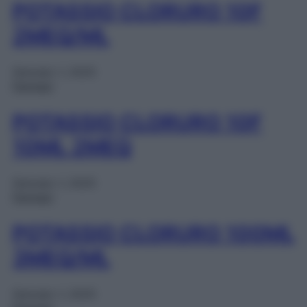
POTASSIO CLORURO 10F
2MEQ/ML
Gennaio 1, 2025
Farmaci
POTASSIO CLORURO 10F
10ML 2MEQ
Gennaio 1, 2025
Farmaci
POTASSIO CLORURO 100ML
3MEQ/ML
Gennaio 1, 2025