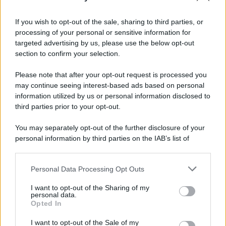
If you wish to opt-out of the sale, sharing to third parties, or
processing of your personal or sensitive information for
targeted advertising by us, please use the below opt-out
section to confirm your selection.
Please note that after your opt-out request is processed you
may continue seeing interest-based ads based on personal
information utilized by us or personal information disclosed to
third parties prior to your opt-out.
You may separately opt-out of the further disclosure of your
personal information by third parties on the IAB’s list of
downstream participants.
Personal Data Processing Opt Outs
This information may also be disclosed by us to third parties
on the IAB’s List of Downstream Participants that may further
I want to opt-out of the Sharing of my
disclose it to other third parties.
personal data.
Opted In
Please note that this website/app uses one or more Google
services and may gather and store information including but
I want to opt-out of the Sale of my