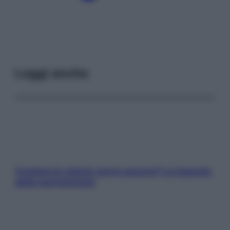
Leggi anche
Contare le calorie serve ancora? La risposta
della nutrizionista