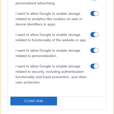
personalized advertising.
I want to allow Google to enable storage
related to analytics like cookies on web or
device identifiers in apps.
I want to allow Google to enable storage
related to functionality of the website or app.
I want to allow Google to enable storage
related to personalization.
I want to allow Google to enable storage
related to security, including authentication
functionality and fraud prevention, and other
user protection.
CONFIRM