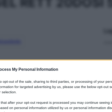
EL RETT 20DOSI
Le
ti preferite
ocess My Personal Information
to opt-out of the sale, sharing to third parties, or processing of your per
formation for targeted advertising by us, please use the below opt-out s
 selection.
 that after your opt-out request is processed you may continue seeing i
ased on personal information utilized by us or personal information dis