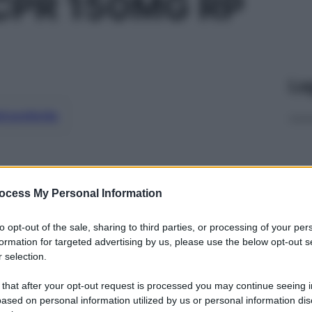
CPR 150MG RP
Le
ti preferite
ocess My Personal Information
to opt-out of the sale, sharing to third parties, or processing of your per
formation for targeted advertising by us, please use the below opt-out s
 selection.
 that after your opt-out request is processed you may continue seeing i
ased on personal information utilized by us or personal information dis