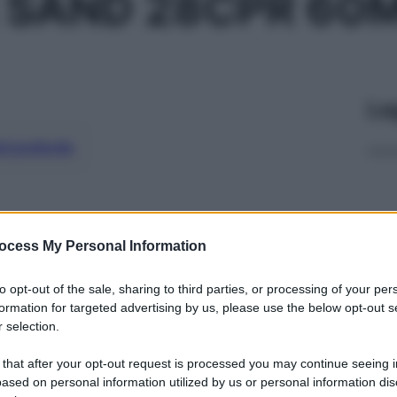
 SAND 28CPR 60
Le
ti preferite
ocess My Personal Information
to opt-out of the sale, sharing to third parties, or processing of your per
formation for targeted advertising by us, please use the below opt-out s
 selection.
 that after your opt-out request is processed you may continue seeing i
ased on personal information utilized by us or personal information dis