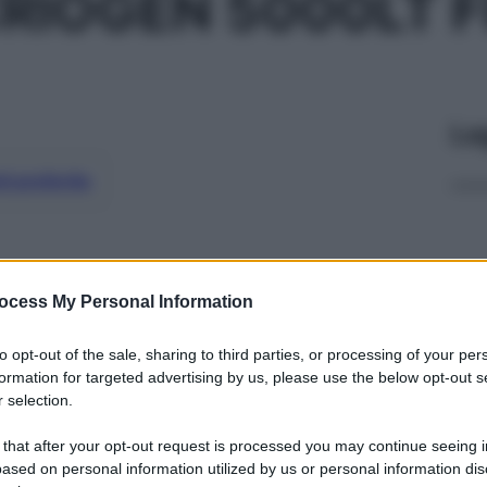
RIOGEN 5000LT F
Le
ti preferite
ocess My Personal Information
to opt-out of the sale, sharing to third parties, or processing of your per
formation for targeted advertising by us, please use the below opt-out s
 selection.
 that after your opt-out request is processed you may continue seeing i
ased on personal information utilized by us or personal information dis