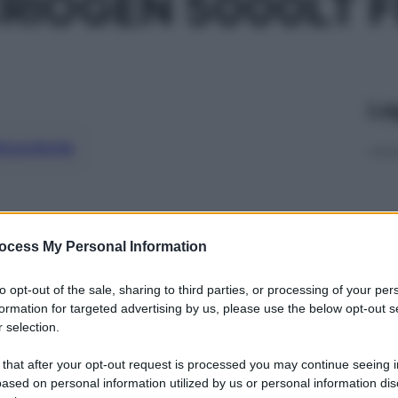
RIOGEN 5000LT F
Le
ti preferite
ocess My Personal Information
to opt-out of the sale, sharing to third parties, or processing of your per
formation for targeted advertising by us, please use the below opt-out s
 selection.
 that after your opt-out request is processed you may continue seeing i
ased on personal information utilized by us or personal information dis