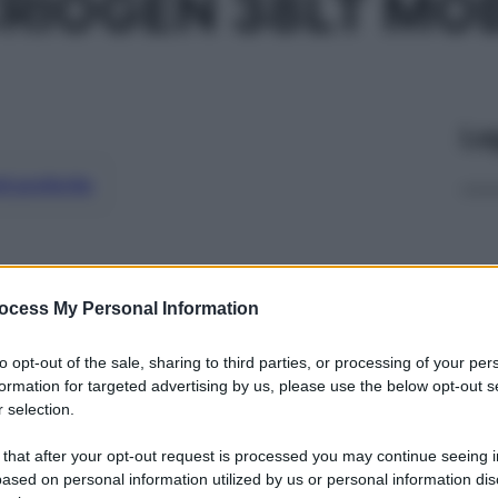
RIOGEN 38LT MOB
Le
ti preferite
ocess My Personal Information
to opt-out of the sale, sharing to third parties, or processing of your per
formation for targeted advertising by us, please use the below opt-out s
 selection.
 that after your opt-out request is processed you may continue seeing i
ased on personal information utilized by us or personal information dis