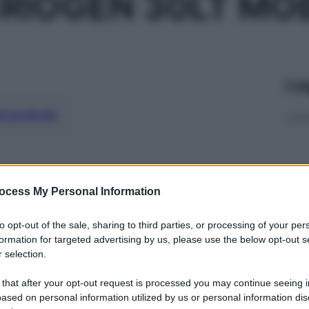
RIOGEN 30LT MOB
Le
ti preferite
ocess My Personal Information
to opt-out of the sale, sharing to third parties, or processing of your per
formation for targeted advertising by us, please use the below opt-out s
 selection.
 that after your opt-out request is processed you may continue seeing i
ased on personal information utilized by us or personal information dis