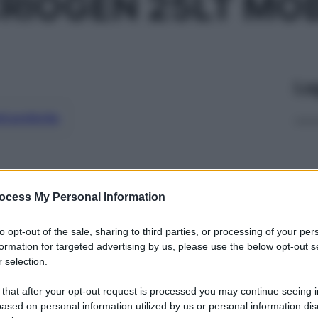
RIOGEN 25LT MOB
Le
ti preferite
ocess My Personal Information
to opt-out of the sale, sharing to third parties, or processing of your per
formation for targeted advertising by us, please use the below opt-out s
 selection.
 that after your opt-out request is processed you may continue seeing i
ased on personal information utilized by us or personal information dis