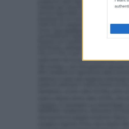
pressione viene regolata da un riduttore e
authenti
indicata dal manometro per il contenuto in
ancora disponibile nella bombola.
(Esemp
bombola ha un contenuto di 10 litri e il 
2000 litri di ossigeno. Con un consumo di
circa).
Con ventilazione spontanea
Pazien
somministrare ossigeno ad un flusso tra 0,
Pazienti con insufficienza respiratoria ac
litri/minuto, adattabile in base alla gasom
FiO
è il 21%, e può salire fino al 100%. L
2
assicurare che la pressione parziale arter
(60 mmHg) o che l’emoglobina saturata di 
90% mediante la regolazione della frazion
adattata in base alle esigenze individual
quella di utilizzare il valore minimo di FiO
desiderato, ovvero valori di PaO
entro la
2
essere indicati anche valori di FiO
che co
2
ossigeno. È necessario un monitoraggio c
dell’effetto terapeutico, attraverso la misu
saturazione di ossigeno arterioso (SpO
)
2
ossigeno inspirato (FiO
) deve essere tal
2