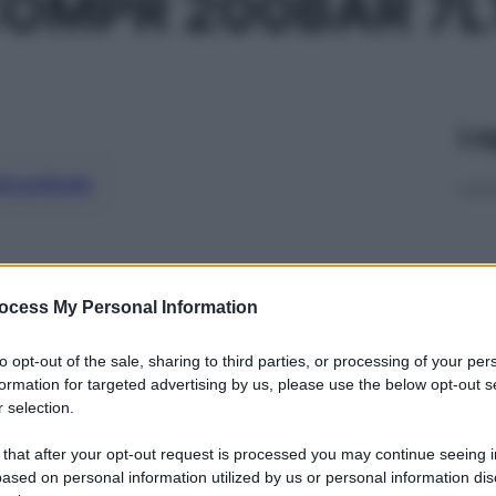
OMPR 200BAR 7L
Le
ti preferite
ocess My Personal Information
to opt-out of the sale, sharing to third parties, or processing of your per
formation for targeted advertising by us, please use the below opt-out s
 selection.
 that after your opt-out request is processed you may continue seeing i
ased on personal information utilized by us or personal information dis