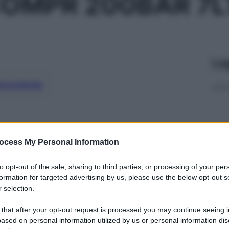
OMPR 200BAR 7LT
Le
ti preferite
ocess My Personal Information
to opt-out of the sale, sharing to third parties, or processing of your per
formation for targeted advertising by us, please use the below opt-out s
 selection.
 that after your opt-out request is processed you may continue seeing i
ased on personal information utilized by us or personal information dis