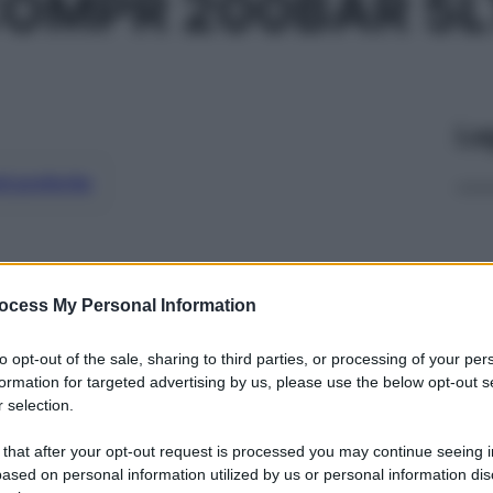
COMPR 200BAR 5L
Le
ti preferite
ocess My Personal Information
to opt-out of the sale, sharing to third parties, or processing of your per
formation for targeted advertising by us, please use the below opt-out s
 selection.
 that after your opt-out request is processed you may continue seeing i
ased on personal information utilized by us or personal information dis