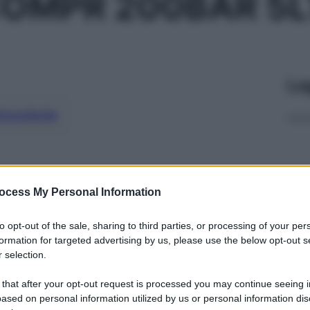
OMPR 200BAR 5L
Le
ti preferite
ocess My Personal Information
to opt-out of the sale, sharing to third parties, or processing of your per
formation for targeted advertising by us, please use the below opt-out s
 selection.
 that after your opt-out request is processed you may continue seeing i
ased on personal information utilized by us or personal information dis