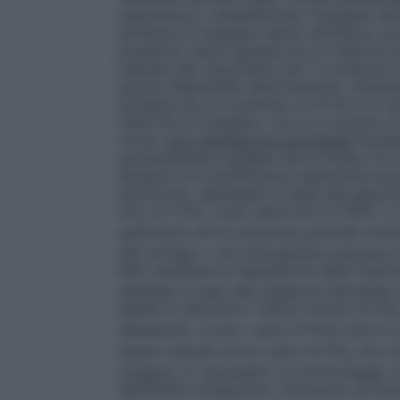
respiratoria o anestetizzati, l’ossigeno de
bombole di ossigeno hanno all’interno un
pressione viene regolata da un riduttore e
indicata dal manometro per il contenuto in
ancora disponibile nella bombola.
(Esemp
bombola ha un contenuto di 10 litri e il 
2000 litri di ossigeno. Con un consumo di
circa).
Con ventilazione spontanea
Pazien
somministrare ossigeno ad un flusso tra 0,
Pazienti con insufficienza respiratoria ac
litri/minuto, adattabile in base alla gasom
FiO
è il 21%, e può salire fino al 100%. L
2
assicurare che la pressione parziale arter
(60 mmHg) o che l’emoglobina saturata di 
90% mediante la regolazione della frazion
adattata in base alle esigenze individual
quella di utilizzare il valore minimo di FiO
desiderato, ovvero valori di PaO
entro la
2
essere indicati anche valori di FiO
che co
2
ossigeno. È necessario un monitoraggio c
dell’effetto terapeutico, attraverso la misu