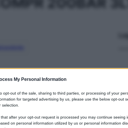
OMPR 200BAR 3L
Le
ti preferite
ocess My Personal Information
to opt-out of the sale, sharing to third parties, or processing of your per
formation for targeted advertising by us, please use the below opt-out s
 selection.
 that after your opt-out request is processed you may continue seeing i
ased on personal information utilized by us or personal information dis