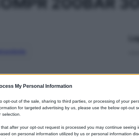
OMPR 200BAR 30
Le
ti preferite
ocess My Personal Information
to opt-out of the sale, sharing to third parties, or processing of your per
formation for targeted advertising by us, please use the below opt-out s
 selection.
 that after your opt-out request is processed you may continue seeing i
ased on personal information utilized by us or personal information dis