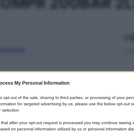
OMPR 200BAR 2L
Le
ti preferite
ocess My Personal Information
to opt-out of the sale, sharing to third parties, or processing of your per
formation for targeted advertising by us, please use the below opt-out s
 selection.
 that after your opt-out request is processed you may continue seeing i
ased on personal information utilized by us or personal information dis