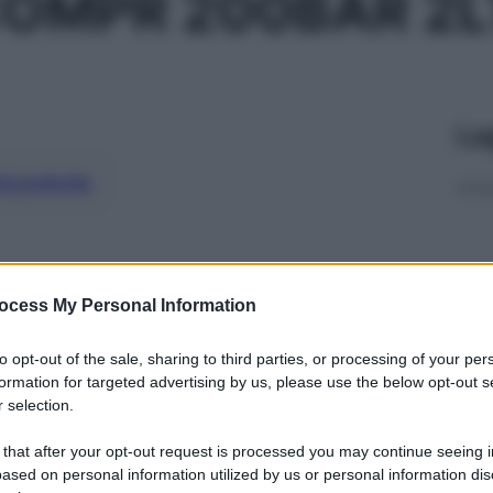
OMPR 200BAR 2L
Le
ti preferite
ocess My Personal Information
to opt-out of the sale, sharing to third parties, or processing of your per
formation for targeted advertising by us, please use the below opt-out s
 selection.
 that after your opt-out request is processed you may continue seeing i
ased on personal information utilized by us or personal information dis