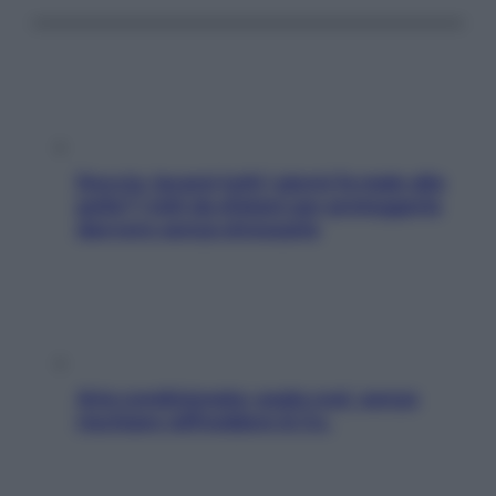
Doccia, lavarsi tutti i giorni fa male alla
pelle? I miti da sfatare per proteggerla
davvero senza stressarla
Aria condizionata: usala così, senza
rischiare raffreddore & Co.