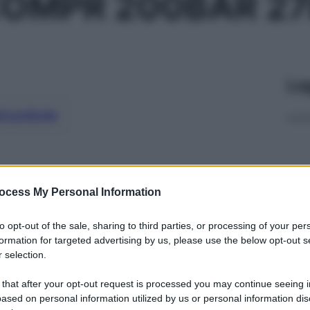
OMPR 200BAR 27
Le
ti preferite
ocess My Personal Information
to opt-out of the sale, sharing to third parties, or processing of your per
formation for targeted advertising by us, please use the below opt-out s
 selection.
 that after your opt-out request is processed you may continue seeing i
ased on personal information utilized by us or personal information dis