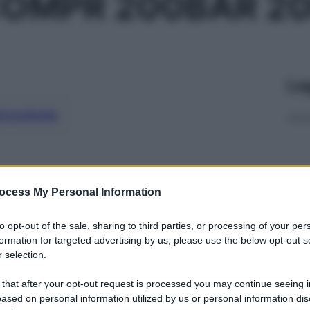
OMPR 200BAR 20
Le
ti preferite
ocess My Personal Information
to opt-out of the sale, sharing to third parties, or processing of your per
formation for targeted advertising by us, please use the below opt-out s
 selection.
 that after your opt-out request is processed you may continue seeing i
ased on personal information utilized by us or personal information dis