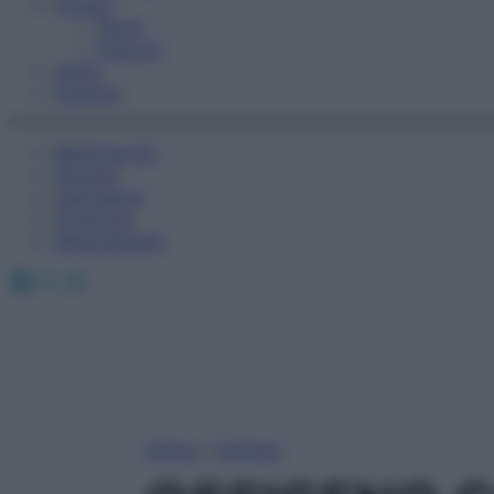
Fitness
Sport
Esercizi
Video
Podcast
Medicina AZ
Farmaci
Calcolatori
Oroscopo
Abbonamenti
Facebook
X
Instagram
Home
»
Farmaci