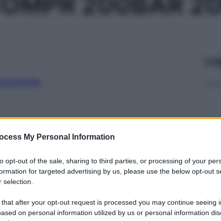
OMPR 200BAR 20
Le
ti preferite
ocess My Personal Information
to opt-out of the sale, sharing to third parties, or processing of your per
formation for targeted advertising by us, please use the below opt-out s
 selection.
 that after your opt-out request is processed you may continue seeing i
ased on personal information utilized by us or personal information dis