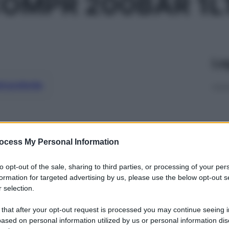
OMPR 200BAR 1L
Le
ti preferite
ocess My Personal Information
to opt-out of the sale, sharing to third parties, or processing of your per
formation for targeted advertising by us, please use the below opt-out s
 selection.
 that after your opt-out request is processed you may continue seeing i
ased on personal information utilized by us or personal information dis